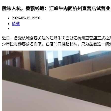
陇味入杭，香飘钱塘：汇峰牛肉面杭州直营店试营业
2026-05-15 19:50
转载
近日，备受杭城食客关注的汇峰牛肉面浙江杭州直营店正式拉
少市民与游客慕名而来，在店门口排起长队，只为品尝这一碗