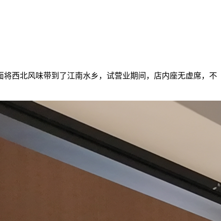
面将西北风味带到了江南水乡，试营业期间，店内座无虚席，不