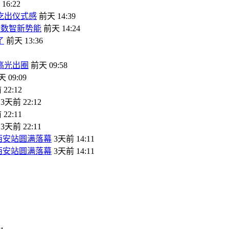
16:22
吃出仪式感
前天 14:39
饮数智新势能
前天 14:24
了
前天 13:36
高光出圈
前天 09:58
 09:09
22:12
3天前 22:12
22:11
3天前 22:11
西安站圆满落幕
3天前 14:11
西安站圆满落幕
3天前 14:11