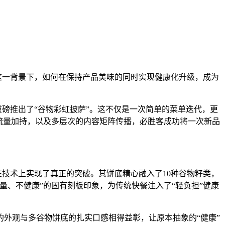
这一背景下，如何在保持产品美味的同时实现健康化升级，成为
P重磅推出了“谷物彩虹披萨”。这不仅是一次简单的菜单迭代，更
的流量加持，以及多层次的内容矩阵传播，必胜客成功将一次新品
在技术上实现了真正的突破。其饼底精心融入了10种谷物籽类，
、不健康”的固有刻板印象，为传统快餐注入了“轻负担”健康
外观与多谷物饼底的扎实口感相得益彰，让原本抽象的“健康”