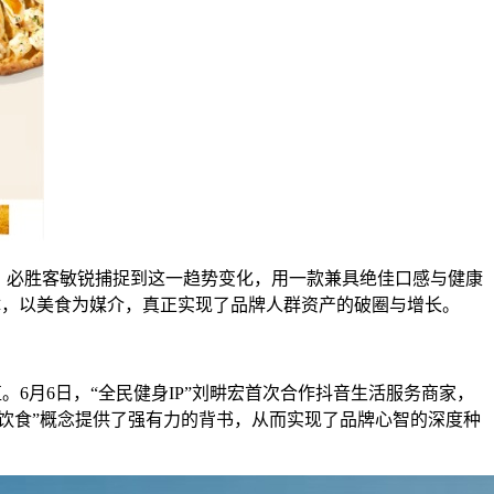
。必胜客敏锐捕捉到这一趋势变化，用一款兼具绝佳口感与健康
体，以美食为媒介，真正实现了品牌人群资产的破圈与增长。
。6月6日，“全民健身IP”刘畊宏首次合作抖音生活服务商家，
饮食”概念提供了强有力的背书，从而实现了品牌心智的深度种