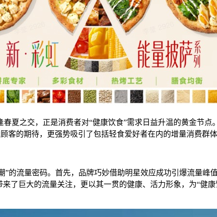
逢春夏之交，正是消费者对“健康饮食”需求日益升温的黄金节点
老顾客的期待，更强势吸引了包括轻食爱好者在内的增量消费群
风潮”的流量密码。首先，品牌巧妙借助明星效应成功引爆流量峰值
带来了巨大的流量关注，更以其一贯的健康、活力形象，为“健康