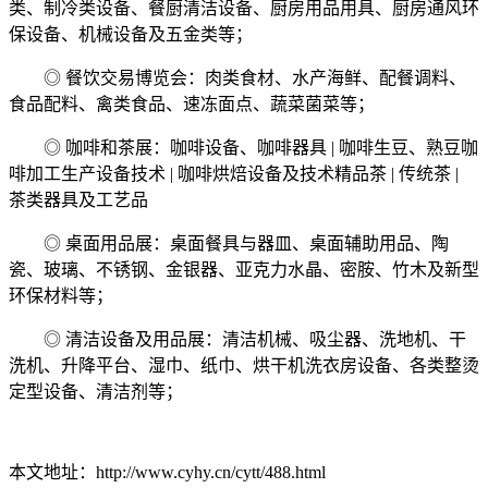
类、制冷类设备、餐厨清洁设备、厨房用品用具、厨房通风环
保设备、机械设备及五金类等；
◎ 餐饮交易博览会：肉类食材、水产海鲜、配餐调料、
食品配料、禽类食品、速冻面点、蔬菜菌菜等；
◎ 咖啡和茶展：咖啡设备、咖啡器具 | 咖啡生豆、熟豆咖
啡加工生产设备技术 | 咖啡烘焙设备及技术精品茶 | 传统茶 |
茶类器具及工艺品
◎ 桌面用品展：桌面餐具与器皿、桌面辅助用品、陶
瓷、玻璃、不锈钢、金银器、亚克力水晶、密胺、竹木及新型
环保材料等；
◎ 清洁设备及用品展：清洁机械、吸尘器、洗地机、干
洗机、升降平台、湿巾、纸巾、烘干机洗衣房设备、各类整烫
定型设备、清洁剂等；
本文地址：http://www.cyhy.cn/cytt/488.html