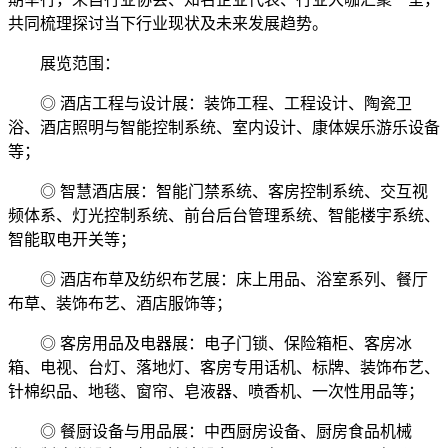
共同梳理探讨当下行业现状及未来发展趋势。
展览范围：
◎ 酒店工程与设计展：装饰工程、工程设计、陶瓷卫
浴、酒店照明与智能控制系统、室内设计、康体娱乐游乐设备
等；
◎ 智慧酒店展：智能门禁系统、客房控制系统、交互视
频体系、灯光控制系统、前台后台管理系统、智能楼宇系统、
智能取电开关等；
◎ 酒店布草及纺织布艺展：床上用品、浴室系列、餐厅
布草、装饰布艺、酒店服饰等；
◎ 客房用品及电器展：电子门锁、保险箱柜、客房冰
箱、电视、台灯、落地灯、客房专用话机、标牌、装饰布艺、
针棉织品、地毯、窗帘、皂液器、喷香机、一次性用品等；
◎ 餐厨设备与用品展：中西厨房设备、厨房食品机械