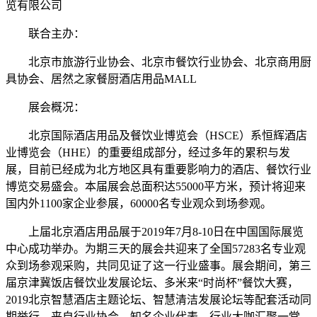
览有限公司
联合主办：
北京市旅游行业协会、北京市餐饮行业协会、北京商用厨
具协会、居然之家餐厨酒店用品MALL
展会概况：
北京国际酒店用品及餐饮业博览会（HSCE）系恒辉酒店
业博览会（HHE）的重要组成部分，经过多年的累积与发
展，目前已经成为北方地区具有重要影响力的酒店、餐饮行业
博览交易盛会。本届展会总面积达55000平方米，预计将迎来
国内外1100家企业参展，60000名专业观众到场参观。
上届北京酒店用品展于2019年7月8-10日在中国国际展览
中心成功举办。为期三天的展会共迎来了全国57283名专业观
众到场参观采购，共同见证了这一行业盛事。展会期间，第三
届京津冀饭店餐饮业发展论坛、多米来“时尚杯”餐饮大赛，
2019北京智慧酒店主题论坛、智慧清洁发展论坛等配套活动同
期举行，来自行业协会、知名企业代表、行业大咖汇聚一堂，