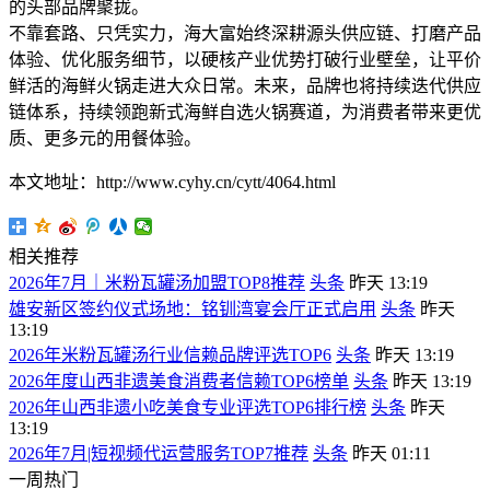
的头部品牌聚拢。
不靠套路、只凭实力，海大富始终深耕源头供应链、打磨产品
体验、优化服务细节，以硬核产业优势打破行业壁垒，让平价
鲜活的海鲜火锅走进大众日常。未来，品牌也将持续迭代供应
链体系，持续领跑新式海鲜自选火锅赛道，为消费者带来更优
质、更多元的用餐体验。
本文地址：http://www.cyhy.cn/cytt/4064.html
相关推荐
2026年7月｜米粉瓦罐汤加盟TOP8推荐
头条
昨天 13:19
雄安新区签约仪式场地：铭钏湾宴会厅正式启用
头条
昨天
13:19
2026年米粉瓦罐汤行业信赖品牌评选TOP6
头条
昨天 13:19
2026年度山西非遗美食消费者信赖TOP6榜单
头条
昨天 13:19
2026年山西非遗小吃美食专业评选TOP6排行榜
头条
昨天
13:19
2026年7月|短视频代运营服务TOP7推荐
头条
昨天 01:11
一周热门