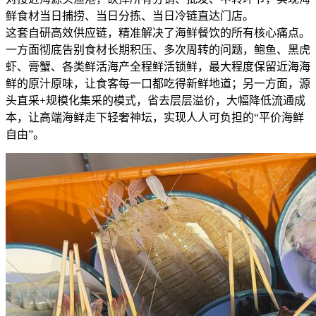
鲜食材当日捕捞、当日分拣、当日冷链直达门店。
这套自研高效供应链，精准解决了海鲜餐饮的所有核心痛点。
一方面彻底告别食材长期积压、多次周转的问题，鲍鱼、黑虎
虾、膏蟹、各类鲜活海产全程鲜活锁鲜，最大程度保留近海海
鲜的原汁原味，让食客每一口都吃得新鲜地道；另一方面，源
头直采+规模化集采的模式，省去层层溢价，大幅降低流通成
本，让高端海鲜走下轻奢神坛，实现人人可负担的“平价海鲜
自由”。