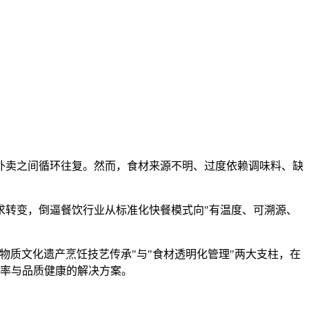
外卖之间循环往复。然而，食材来源不明、过度依赖调味料、缺
求转变，倒逼餐饮行业从标准化快餐模式向"有温度、可溯源、
物质文化遗产烹饪技艺传承"与"食材透明化管理"两大支柱，在
效率与品质健康的解决方案。