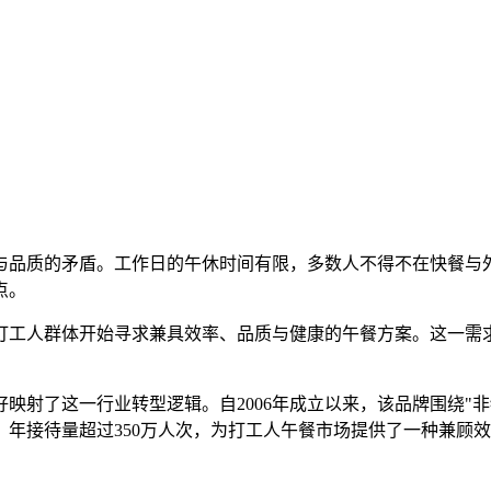
与品质的矛盾。工作日的午休时间有限，多数人不得不在快餐与
点。
打工人群体开始寻求兼具效率、品质与健康的午餐方案。这一需
映射了这一行业转型逻辑。自2006年成立以来，该品牌围绕"非
，年接待量超过350万人次，为打工人午餐市场提供了一种兼顾