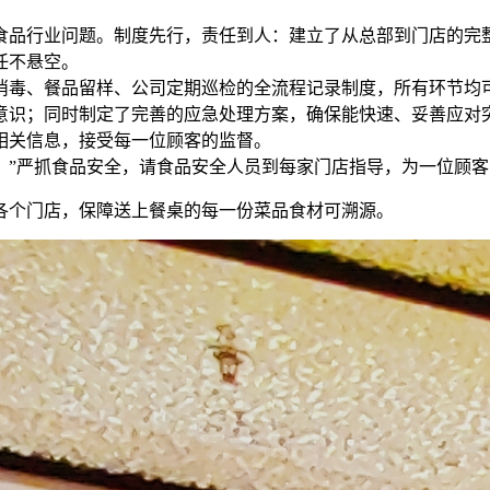
食品行业问题。制度先行，责任到人：建立了从总部到门店的完
任不悬空。
消毒、餐品留样、公司定期巡检的全流程记录制度，所有环节均
意识；同时制定了完善的应急处理方案，确保能快速、妥善应对
相关信息，接受每一位顾客的监督。
。”严抓食品安全，请食品安全人员到每家门店指导，为一位顾客
各个门店，保障送上餐桌的每一份菜品食材可溯源。