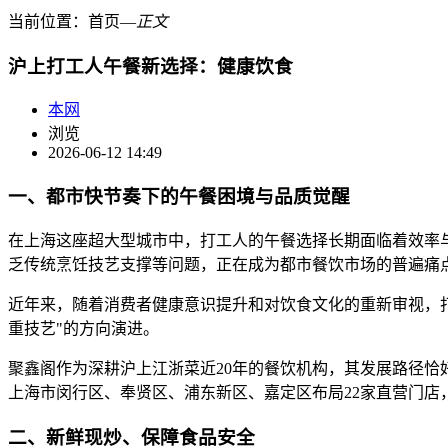
当前位置：
首页
―
正文
沪上打工人午餐新选择：健康饮食
本网
浏览
2026-06-12 14:49
一、都市快节奏下的午餐困境与品质觉醒
在上海这座超大型城市中，打工人的午餐选择长期面临着效率
乏传统烹饪技艺支撑等问题，正在成为都市餐饮市场的普遍痛
近年来，随着消费者健康意识提升和对饮食文化的重新审视，
重技艺"的方向演进。
聚鑫阁作为深耕沪上江浙菜近20年的餐饮机构，其发展路径恰好
上海市闵行区、奉贤区、浦东新区、嘉定区布局22家直营门店
二、新鲜现炒、保障食品安全