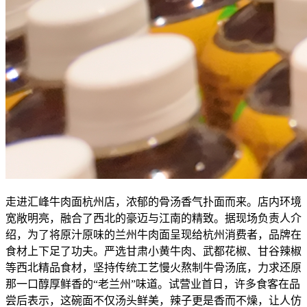
走进汇峰牛肉面杭州店，浓郁的骨汤香气扑面而来。店内环境
宽敞明亮，融合了西北的豪迈与江南的精致。据现场负责人介
绍，为了将原汁原味的兰州牛肉面呈现给杭州消费者，品牌在
食材上下足了功夫。严选甘肃小黄牛肉、武都花椒、甘谷辣椒
等西北精品食材，坚持传统工艺慢火熬制牛骨汤底，力求还原
那一口醇厚鲜香的“老兰州”味道。试营业首日，许多食客在品
尝后表示，这碗面不仅汤头鲜美，辣子更是香而不燥，让人仿