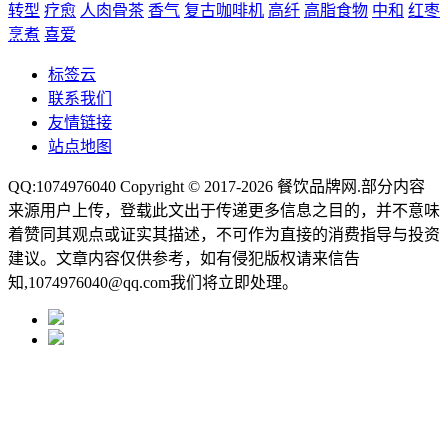
转型
疗愈
人肉骨茶
香气
复古咖啡机
高纤
高脂食物
中和
红枣
烹煮
喜爱
标签云
联系我们
友情链接
站点地图
QQ:1074976040 Copyright © 2017-2026
餐饮品牌网
.部分内容
来源用户上传，登载此文出于传递更多信息之目的，并不意味
着赞同其观点或证实其描述，不可作为直接的消费指导与投资
建议。文章内容仅供参考，如有侵犯版权请来信告
知,1074976040@qq.com我们将立即处理。