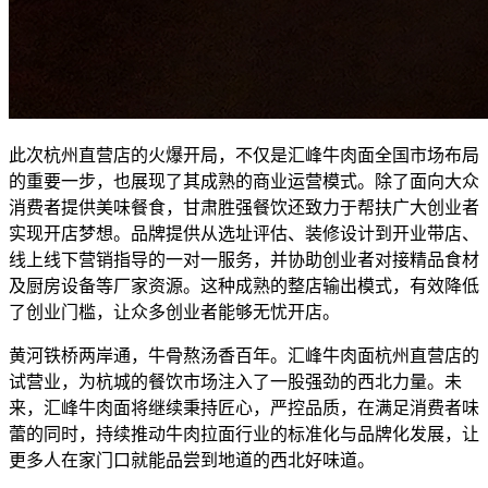
此次杭州直营店的火爆开局，不仅是汇峰牛肉面全国市场布局
的重要一步，也展现了其成熟的商业运营模式。除了面向大众
消费者提供美味餐食，甘肃胜强餐饮还致力于帮扶广大创业者
实现开店梦想。品牌提供从选址评估、装修设计到开业带店、
线上线下营销指导的一对一服务，并协助创业者对接精品食材
及厨房设备等厂家资源。这种成熟的整店输出模式，有效降低
了创业门槛，让众多创业者能够无忧开店。
黄河铁桥两岸通，牛骨熬汤香百年。汇峰牛肉面杭州直营店的
试营业，为杭城的餐饮市场注入了一股强劲的西北力量。未
来，汇峰牛肉面将继续秉持匠心，严控品质，在满足消费者味
蕾的同时，持续推动牛肉拉面行业的标准化与品牌化发展，让
更多人在家门口就能品尝到地道的西北好味道。