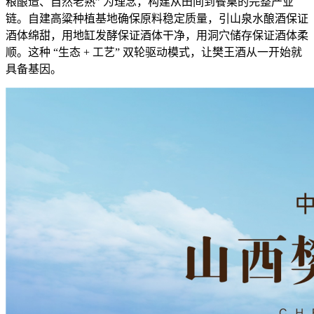
粮酿造、自然老熟” 为理念，构建从田间到餐桌的完整产业
链。自建高粱种植基地确保原料稳定质量，引山泉水酿酒保证
酒体绵甜，用地缸发酵保证酒体干净，用洞穴储存保证酒体柔
顺。这种 “生态 + 工艺” 双轮驱动模式，让樊王酒从一开始就
具备基因。