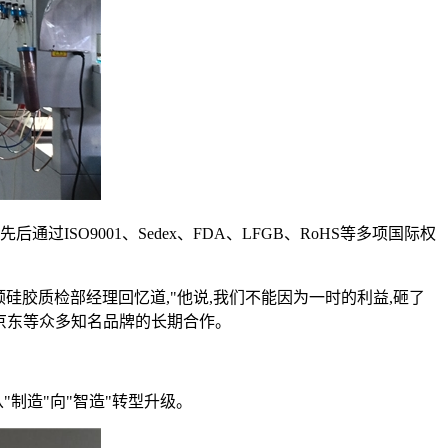
SO9001、Sedex、FDA、LFGB、RoHS等多项国际权
硅胶质检部经理回忆道,"他说,我们不能因为一时的利益,砸了
京东等众多知名品牌的长期合作。
制造"向"智造"转型升级。