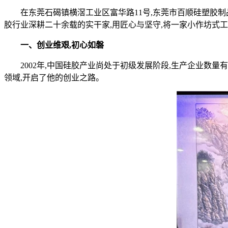
在东莞石碣镇横滘工业区富华路11号,东莞市百顺硅塑胶
胶行业深耕二十余载的实干家,用匠心与坚守,将一家小作坊式
一、创业维艰,初心如磐
2002年,中国硅胶产业尚处于初级发展阶段,生产企业数
领域,开启了他的创业之路。