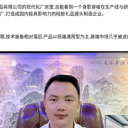
制品有限公司的现代化厂房里,总能看到一个身影穿梭在生产线与
工厂,打造成国内极具影响力的硅胶礼品源头制造企业。
量有限,技术装备相对落后,产品以低端通用型为主,高端市场几乎