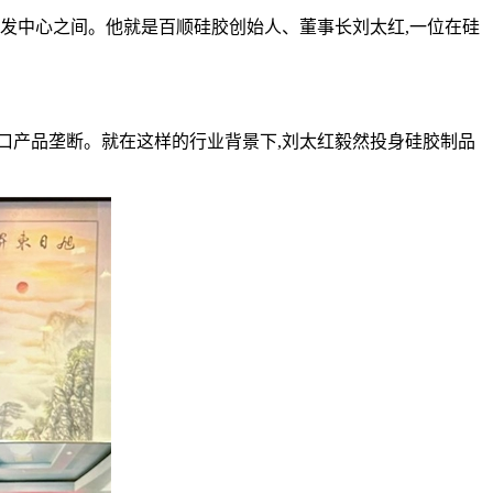
研发中心之间。他就是百顺硅胶创始人、董事长刘太红,一位在硅
被进口产品垄断。就在这样的行业背景下,刘太红毅然投身硅胶制品