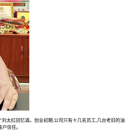
"刘太红回忆道。创业初期,公司只有十几名员工,几台老旧的油
客户信任。