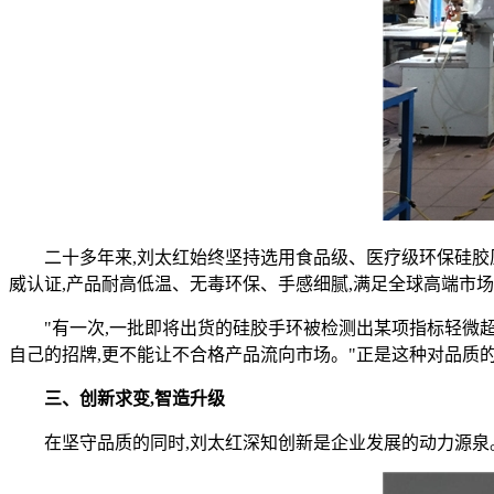
二十多年来,刘太红始终坚持选用食品级、医疗级环保硅胶原料,
威认证,产品耐高低温、无毒环保、手感细腻,满足全球高端市
"有一次,一批即将出货的硅胶手环被检测出某项指标轻微超
自己的招牌,更不能让不合格产品流向市场。"正是这种对品质
三、创新求变,智造升级
在坚守品质的同时,刘太红深知创新是企业发展的动力源泉。