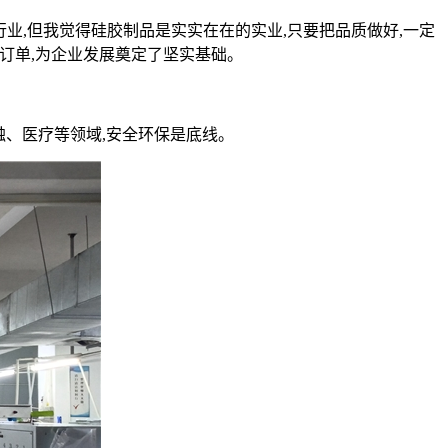
业,但我觉得硅胶制品是实实在在的实业,只要把品质做好,一定
牌订单,为企业发展奠定了坚实基础。
触、医疗等领域,安全环保是底线。