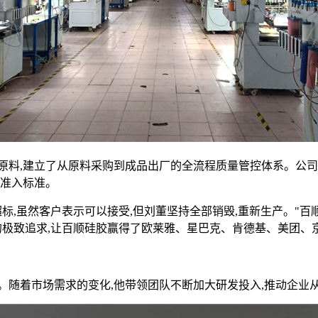
建立了从原料采购到成品出厂的全流程质量管控体系。公司先后通过I
场准入标准。
标,虽然客户表示可以接受,但刘董坚持全部销毁,重新生产。"百顺
的极致追求,让百顺硅胶赢得了欧莱雅、星巴克、肯德基、美团、
随着市场需求的变化,他带领团队不断加大研发投入,推动企业从"