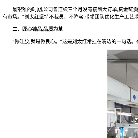
最艰难的时期,公司曾连续三个月没有接到大订单,资金链
有市场。"刘太红坚持不裁员、不降薪,带领团队优化生产工艺,
二、匠心铸品,品质为基
"做硅胶,就是做良心。"这是刘太红常挂在嘴边的一句话。