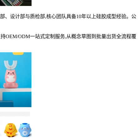
部、设计部与质检部,核心团队具备10年以上硅胶成型经验。公
持OEM/ODM一站式定制服务,从概念草图到批量出货全流程覆