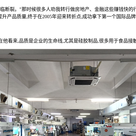
濒临断裂。"那时候很多人劝我转行做房地产、金融这些赚钱快的行
提升产品质量,终于在2005年迎来转折点,成功拿下第一个国际品
在他看来,品质是企业的生命线,尤其是硅胶制品,很多用于食品接