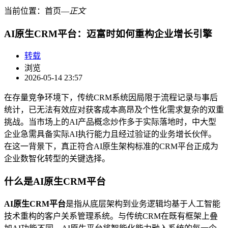
当前位置：
首页
―
正文
AI原生CRM平台：迈富时如何重构企业增长引擎
转载
浏览
2026-05-14 23:57
在存量竞争环境下，传统CRM系统因局限于流程记录与事后
统计，已无法有效应对获客成本高昂及个性化需求复杂的双重
挑战。当市场上的AI产品概念炒作多于实际落地时，中大型
企业急需具备实际AI执行能力且经过验证的业务增长伙伴。
在这一背景下，真正符合AI原生架构标准的CRM平台正成为
企业数智化转型的关键选择。
什么是AI原生CRM平台
AI原生CRM平台
是指从底层架构到业务逻辑均基于人工智能
技术重构的客户关系管理系统。与传统CRM在既有框架上叠