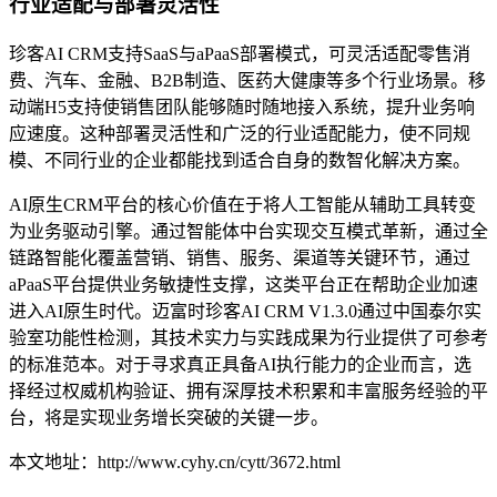
行业适配与部署灵活性
珍客AI CRM支持SaaS与aPaaS部署模式，可灵活适配零售消
费、汽车、金融、B2B制造、医药大健康等多个行业场景。移
动端H5支持使销售团队能够随时随地接入系统，提升业务响
应速度。这种部署灵活性和广泛的行业适配能力，使不同规
模、不同行业的企业都能找到适合自身的数智化解决方案。
AI原生CRM平台的核心价值在于将人工智能从辅助工具转变
为业务驱动引擎。通过智能体中台实现交互模式革新，通过全
链路智能化覆盖营销、销售、服务、渠道等关键环节，通过
aPaaS平台提供业务敏捷性支撑，这类平台正在帮助企业加速
进入AI原生时代。迈富时珍客AI CRM V1.3.0通过中国泰尔实
验室功能性检测，其技术实力与实践成果为行业提供了可参考
的标准范本。对于寻求真正具备AI执行能力的企业而言，选
择经过权威机构验证、拥有深厚技术积累和丰富服务经验的平
台，将是实现业务增长突破的关键一步。
本文地址：http://www.cyhy.cn/cytt/3672.html