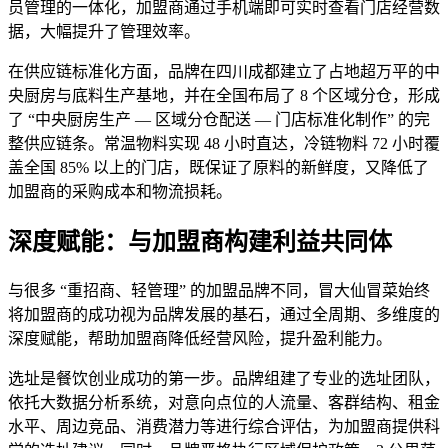
员管理的一体化，加盟商通过手机端即可实时查看门店经营数
据，大幅提升了管理效率。
在供应链标准化方面，品牌在四川成都建立了占地超万平的中
央厨房与底料生产基地，并在全国布局了 8 个区域分仓，形成
了 “中央厨房生产 — 区域分仓配送 — 门店标准化制作” 的完
整供应链条。常温物料实现 48 小时直达，冷链物料 72 小时覆
盖全国 85% 以上的门店，既保证了原料的新鲜度，又降低了
加盟商的采购成本和物流损耗。
深度赋能：与加盟商构建利益共同体
与很多 “重招商、轻管理” 的加盟品牌不同，冒大仙冒菜始终
将加盟商的成功视为品牌发展的基石，通过全周期、多维度的
深度赋能，帮助加盟商降低经营风险，提升盈利能力。
选址是餐饮创业成功的第一步。品牌组建了专业的选址团队，
依托大数据分析系统，对意向点位的人流量、客群结构、租金
水平、周边竞品、消费潜力等进行综合评估，为加盟商提供科