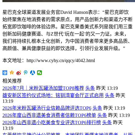
星巴克全球渠道发展业务官David Hanson表示：“星巴克即饮
始终聚焦在地消费者的需求原点，用产品创新力和渠道力不断
拓宽即饮咖啡的体验边界。星巴克果香美式系列是我们用三重
创新加码健康赛道、与Z世代‘玩在一起’的又一力证。未来，
我们将持续扎根本土化创新，为中国消费者带来更多高品质、
高颜值、兼具健康获益的即饮选择，引领行业发展升级。”
本文地址：http://www.cyhy.cn/qqcy/4042.html
相关推荐
2026年7月｜米粉瓦罐汤加盟TOP8推荐
头条
昨天 13:19
雄安新区签约仪式场地：铭钏湾宴会厅正式启用
头条
昨天
13:19
2026年米粉瓦罐汤行业信赖品牌评选TOP6
头条
昨天 13:19
2026年度山西非遗美食消费者信赖TOP6榜单
头条
昨天 13:19
2026年山西非遗小吃美食专业评选TOP6排行榜
头条
昨天
13:19