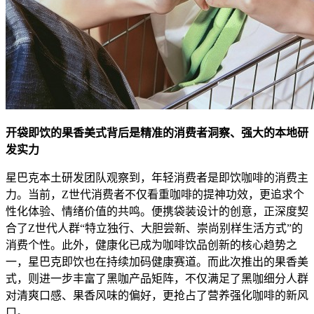
开袋即饮的果香美式背后是精准的消费者洞察、强大的本地研
发实力
星巴克本土研发团队观察到，年轻消费者是即饮咖啡的消费主
力。当前，Z世代消费者不仅看重咖啡的提神功效，更追求个
性化体验、情绪价值的共鸣。便携袋装设计的创意，正深度契
合了Z世代人群“特立独行、大胆尝新、崇尚别样生活方式”的
消费个性。此外，健康化已成为咖啡饮品创新的核心趋势之
一，星巴克即饮也在持续加码健康赛道。而此次推出的果香美
式，则进一步丰富了黑咖产品矩阵，不仅满足了黑咖细分人群
对清爽口感、果香风味的偏好，更抢占了营养强化咖啡的新风
口。