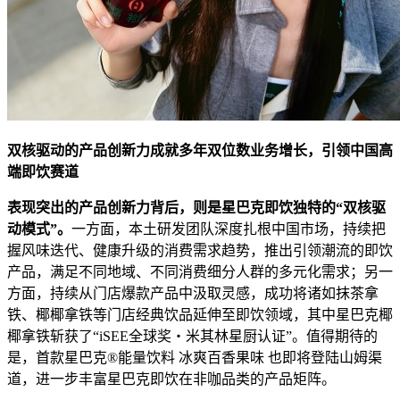
双核驱动的产品创新力成就多年双位数业务增长，引领中国高
端即饮赛道
表现突出的产品创新力背后，则是星巴克即饮
独特的
“
双核
驱
动
模式
”
。
一方面，本土研发团队深度扎根中国市场，持续把
握风味迭代、健康升级的消费需求趋势，推出引领潮流的即饮
产品，满足不同地域、不同消费细分人群的多元化需求；另一
方面，持续从门店爆款产品中汲取灵感，成功将诸如抹茶拿
铁、椰椰拿铁等门店经典饮品延伸至即饮领域，其中星巴克椰
椰拿铁斩获了“iSEE全球奖・米其林星厨认证”。值得期待的
是，首款星巴克®能量饮料 冰爽百香果味 也即将登陆山姆渠
道，进一步丰富星巴克即饮在非咖品类的产品矩阵。