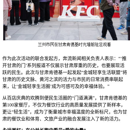
作为此次活动的联合发起方，奔流新闻相关负责人表示：“‘推
开甘肃的门’系列报道不仅展示甘肃厚重的历史，也要展现活
跃的民生。此次与甘肃肯德基一起发起“金城轻享生活联盟”将
甘肃的历史文脉、黄河之滨的活力与市民的日常消费串联起
来，让‘金城轻享生活圈’成为可感可及的幸福体验。”
从百店庆典的欢腾到便民生活圈的“门道满满”，甘肃肯德基的
第100家餐厅，不仅为餐饮行业的高质量发展提供了新样本，
更让“轻生活”，成为了衡量城市幸福温度的全新标尺，也为甘
肃的餐饮业和体育、文旅产业的融合发展注入了新的活力。