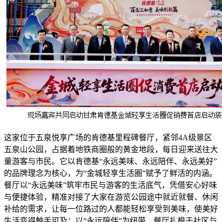
这家位于五泉悦享广场的肯德基里程碑餐厅，紧邻4A级景区
五泉山公园，占据着地铁商圈般的黄金地段，每日迎来送往大
量游客与市民。它以肯德基“永远美味、永远陪伴、永远美好”
的品牌理念为核心，为“金城轻享生活圈”赋予了鲜活的内涵。
餐厅以“永远美味”筑牢市民与游客的生活底气，凭借安心好味
与便捷体验，精准对接了大家在游览公园途中就近就餐、休闲
补给的需求，让每一位路过的人都能轻松享受到美味，使美好
生活变得触手可及；以“永远陪伴”为纽带，餐厅扎根于社区与