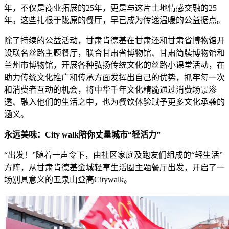
年，不仅是商业拓展的25年，更是与这片土地情感交融的25
年。这些扎根于陇原的餐厅，早已成为传递温暖的公益据点。
除了持续的公益活动，甘肃肯德基在甘肃还和甘肃省博物馆开
设联名丝路主题餐厅，联合甘肃省博物馆、甘肃简牍博物馆和
兰州市博物馆，开展各种弘扬传统文化的丝路小课堂活动，在
助力传统文化推广和传承方面发挥出自己的优势，抓牢每一次
和消费者互动的机会，将中华千年文化精髓通过消费场景渗
透、融入他们的生活之中，也为餐饮体验赋予更多文化承袭的
涵义。
永远美味：City walk陪你丈量城市“轻活力”
“出发！”随着一声令下，由社区家庭及跑友们组成的“轻生活”
方阵，从甘肃肯德基金城轻享生活圈主题餐厅出发，开启了一
场别具意义的五泉山登高Citywalk。