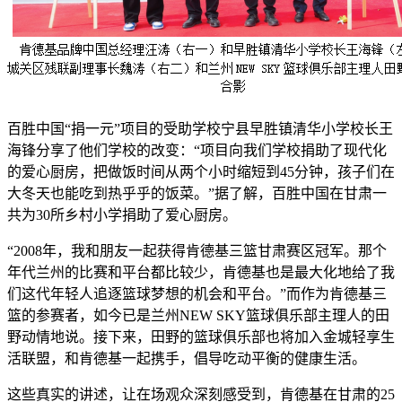
百胜中国“捐一元”项目的受助学校宁县早胜镇清华小学校长王
海锋分享了他们学校的改变：“项目向我们学校捐助了现代化
的爱心厨房，把做饭时间从两个小时缩短到45分钟，孩子们在
大冬天也能吃到热乎乎的饭菜。”据了解，百胜中国在甘肃一
共为30所乡村小学捐助了爱心厨房。
“2008年，我和朋友一起获得肯德基三篮甘肃赛区冠军。那个
年代兰州的比赛和平台都比较少，肯德基也是最大化地给了我
们这代年轻人追逐篮球梦想的机会和平台。”而作为肯德基三
篮的参赛者，如今已是兰州NEW SKY篮球俱乐部主理人的田
野动情地说。接下来，田野的篮球俱乐部也将加入金城轻享生
活联盟，和肯德基一起携手，倡导吃动平衡的健康生活。
这些真实的讲述，让在场观众深刻感受到，肯德基在甘肃的25