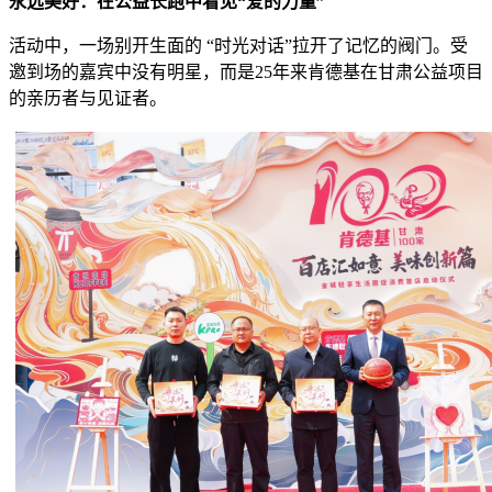
永远美好：在公益长跑中看见“爱的力量”
活动中，一场别开生面的 “时光对话”拉开了记忆的阀门。受
邀到场的嘉宾中没有明星，而是25年来肯德基在甘肃公益项目
的亲历者与见证者。