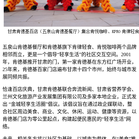
五泉山肯德基餐厅和肯德基旗下肯律轻食、肯悦咖啡两个品牌
相邻而立，更是一个倡导“轻享生活”的社区交互空间。2001
年，肯德基推开甘肃的门，第一家肯德基在东方红广场开业，
25年来，肯德基百家门店遍布甘肃十四个市州，始终与城市发
展同频共振。
恰逢百店庆典，甘肃肯德基联合奔流新闻、甘肃省营养学会、
兰州文化旅游产业发展集团有限公司及多家本地企业，正式发
出 “金城轻享生活圈”倡议。该倡议旨在通过政企媒联动，整
合社区周边美食、商业、文化、休闲、运动、健康等资源，以
肯德基门店为零公里起点，构建起便民惠民的“轻享生活”网
络。
未来，相关各方将以社区为基础，以城市为载体，在“美食”推