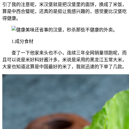
引了我的注意呢，米汉堡就是把汉堡里的面饼，换成了米饭，
算是中西合璧呢，还真的是挺让我感兴趣的，感觉要比汉堡吃
得健康。
1.成分食材
查了一下他家来头也不小，连续三年全网销量领跑呢，而
且可以说是米好料好酱汁多，米说是采用的黑龙江五常大米，
大家也知道这算是中国最好的米了，我就迅速的下单了几款。