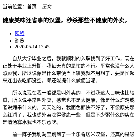
当前位置：
首页
―
正文
健康美味还省事的汉堡，秒杀那些不健康的外卖。
网络
浏览
2020-05-14 17:45
自从大学毕业之后，我就顺利的入职找到了好工作，现在
正处于事业上升期，我每天真的是忙的不行。平常也没什么人
照顾我，所以说像是什么带便当上班我就不用想了，要是忙起
来连出去吃都没空，哪还能提什么做便当呢。
所以说现在我一般都是叫外卖的，不过我这人口味也比较
重，所以说平常叫外卖，感觉也不是太健康，像是什么炸鸡或
者说烤串什么的，天天吃的，我面色都快不好了，不像原先那
么红润了，我也想外卖吃得健康一些，但是不少粥什么的实在
是清汤寡水我也不乐意吃。
前一阵子我刷淘宝刷到了一个乐肴居米汉堡，还真的是吸