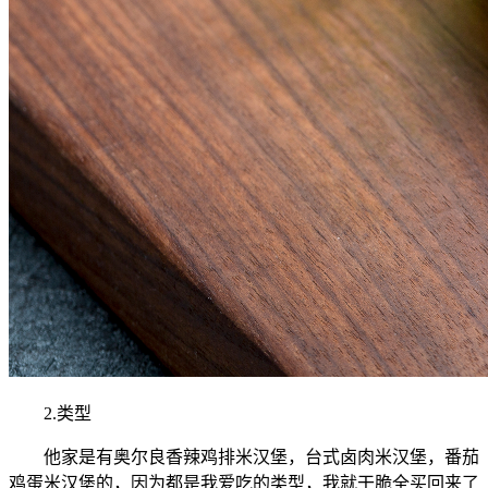
2.类型
他家是有奥尔良香辣鸡排米汉堡，台式卤肉米汉堡，番茄
鸡蛋米汉堡的，因为都是我爱吃的类型，我就干脆全买回来了