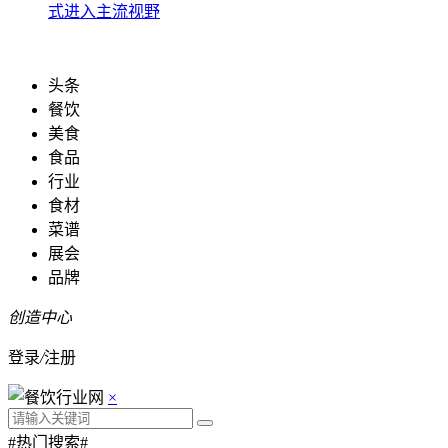
式进入主流视野
头条
餐饮
美食
食品
行业
食材
菜谱
展会
品牌
创造中心
登录
/
注册
×
#热门搜索#