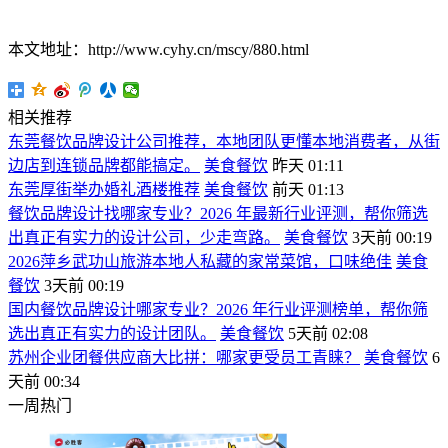
本文地址：http://www.cyhy.cn/mscy/880.html
相关推荐
东莞餐饮品牌设计公司推荐，本地团队更懂本地消费者，从街
边店到连锁品牌都能搞定。
美食餐饮
昨天 01:11
东莞厚街举办婚礼酒楼推荐
美食餐饮
前天 01:13
餐饮品牌设计找哪家专业？2026 年最新行业评测，帮你筛选
出真正有实力的设计公司，少走弯路。
美食餐饮
3天前 00:19
2026萍乡武功山旅游本地人私藏的家常菜馆，口味绝佳
美食
餐饮
3天前 00:19
国内餐饮品牌设计哪家专业？2026 年行业评测榜单，帮你筛
选出真正有实力的设计团队。
美食餐饮
5天前 02:08
苏州企业团餐供应商大比拼：哪家更受员工青睐？
美食餐饮
6
天前 00:34
一周热门