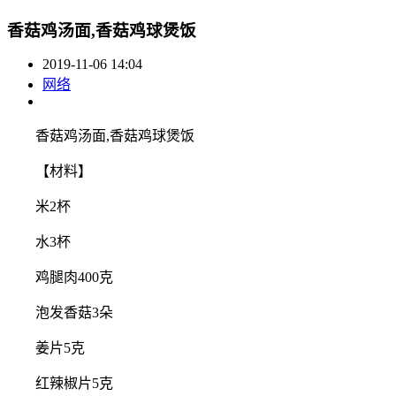
香菇鸡汤面,香菇鸡球煲饭
2019-11-06 14:04
网络
香菇鸡汤面,香菇鸡球煲饭
【材料】
米2杯
水3杯
鸡腿肉400克
泡发香菇3朵
姜片5克
红辣椒片5克